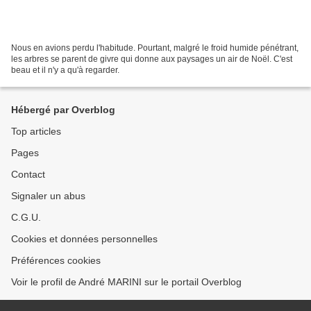
Nous en avions perdu l'habitude. Pourtant, malgré le froid humide pénétrant,
les arbres se parent de givre qui donne aux paysages un air de Noël. C'est
beau et il n'y a qu'à regarder.
Hébergé par Overblog
Top articles
Pages
Contact
Signaler un abus
C.G.U.
Cookies et données personnelles
Préférences cookies
Voir le profil de André MARINI sur le portail Overblog